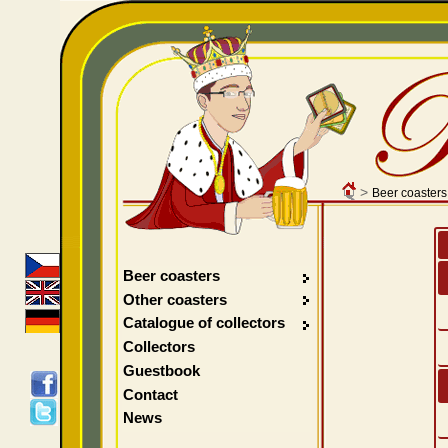
>
Beer coasters
Beer coasters
Other coasters
Catalogue of collectors
Collectors
Guestbook
Contact
News