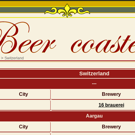
>
Switzerland
Switzerland
---
City
Brewery
16 brauerei
Aargau
City
Brewery