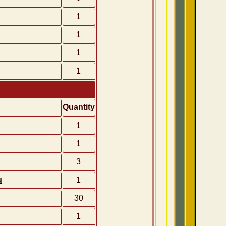
1
1
1
1
Quantity
1
1
3
u
1
30
1