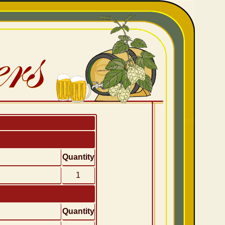
Quantity
1
Quantity