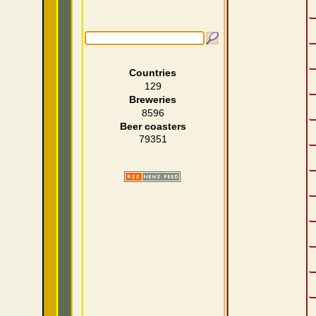
Countries
129
Breweries
8596
Beer coasters
79351