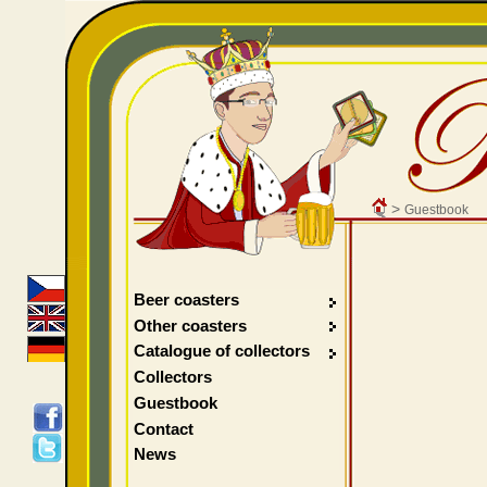
>
Guestbook
Beer coasters
Other coasters
Catalogue of collectors
Collectors
Guestbook
Contact
News