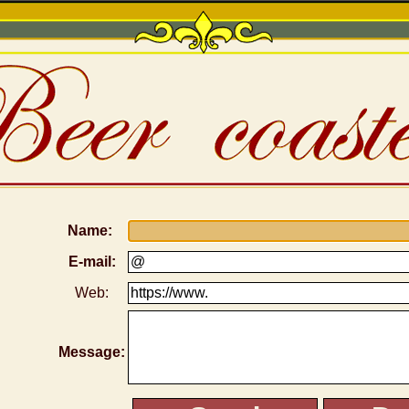
Name:
E-mail:
Web:
Message: