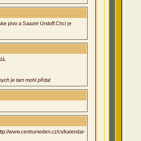
e pivo a Saazer Urstoff.Chci je
lá.
bych je tam mohl přidat
 http://www.centrumeden.cz/cs/kalendar-