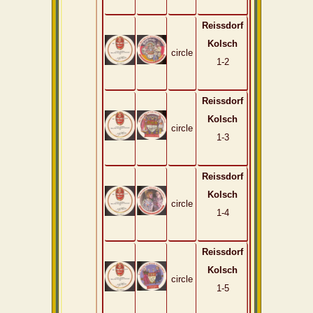
Reissdorf
Kolsch
circle
1-2
Reissdorf
Kolsch
circle
1-3
Reissdorf
Kolsch
circle
1-4
Reissdorf
Kolsch
circle
1-5