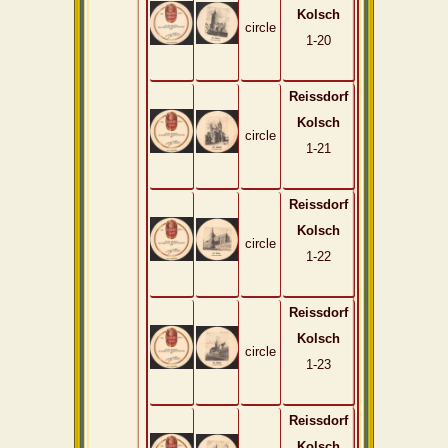
Kolsch
circle
1-20
Reissdorf
Kolsch
circle
1-21
Reissdorf
Kolsch
circle
1-22
Reissdorf
Kolsch
circle
1-23
Reissdorf
Kolsch