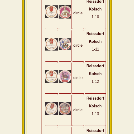
Reissdorf
Kolsch
circle
1-10
Reissdorf
Kolsch
circle
1-11
Reissdorf
Kolsch
circle
1-12
Reissdorf
Kolsch
circle
1-13
Reissdorf