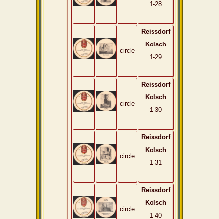
1-28
Reissdorf
Kolsch
circle
1-29
Reissdorf
Kolsch
circle
1-30
Reissdorf
Kolsch
circle
1-31
Reissdorf
Kolsch
circle
1-40