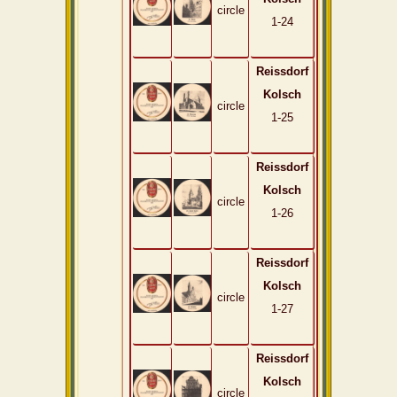
circle
1-24
Reissdorf
Kolsch
circle
1-25
Reissdorf
Kolsch
circle
1-26
Reissdorf
Kolsch
circle
1-27
Reissdorf
Kolsch
circle