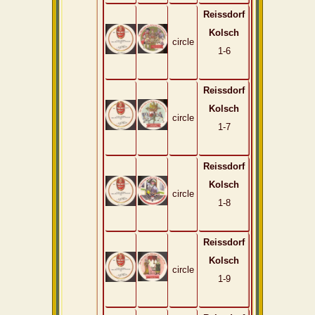
Reissdorf
Kolsch
circle
1-6
Reissdorf
Kolsch
circle
1-7
Reissdorf
Kolsch
circle
1-8
Reissdorf
Kolsch
circle
1-9