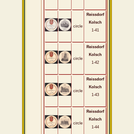
Reissdorf
Kolsch
circle
1-41
Reissdorf
Kolsch
circle
1-42
Reissdorf
Kolsch
circle
1-43
Reissdorf
Kolsch
circle
1-44