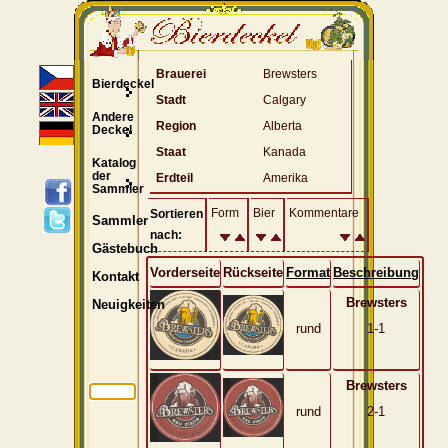
Brauerei
Brewsters
Bierdeckel
Stadt
Calgary
Andere
Region
Alberta
Deckel
Staat
Kanada
Katalog
der
Erdteil
Amerika
Sammler
Form
Bier
Kommentare
Sortieren
Sammler
nach:
Gästebuch
Vorderseite
Rückseite
Format
Beschreibung
Kontakt
Brewsters
Neuigkeiten
rund
1-1
Brewsters
rund
2-1