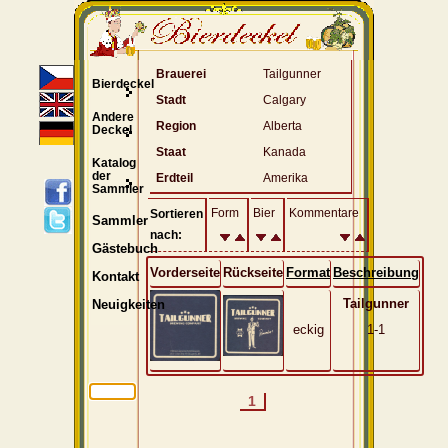
Brauerei
Tailgunner
Bierdeckel
Stadt
Calgary
Andere
Region
Alberta
Deckel
Staat
Kanada
Katalog
der
Erdteil
Amerika
Sammler
Form
Bier
Kommentare
Sortieren
Sammler
nach:
Gästebuch
Vorderseite
Rückseite
Format
Beschreibung
Kontakt
Tailgunner
Neuigkeiten
eckig
1-1
1