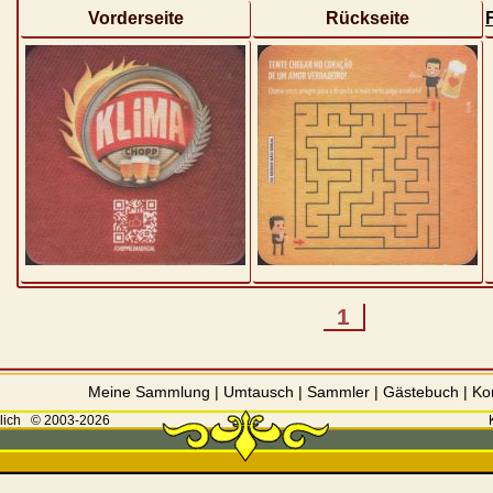
Vorderseite
Rückseite
1
Meine Sammlung
|
Umtausch
|
Sammler
|
Gästebuch
|
Ko
lich
© 2003-2026