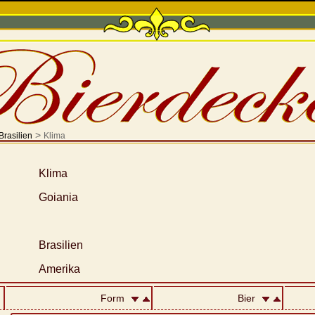
>
Brasilien
Klima
Klima
Goiania
Brasilien
Amerika
Form
Bier