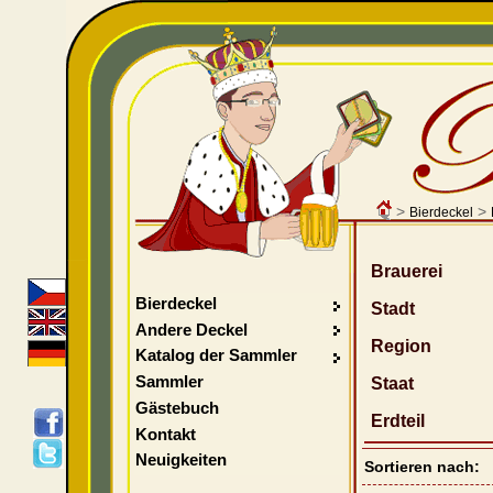
>
>
Bierdeckel
Brauerei
Bierdeckel
Stadt
Andere Deckel
Region
Katalog der Sammler
Sammler
Staat
Gästebuch
Erdteil
Kontakt
Neuigkeiten
Sortieren nach: