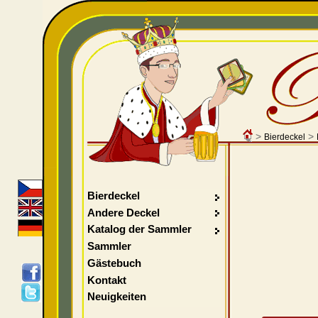
>
>
Bierdeckel
Bierdeckel
Andere Deckel
Katalog der Sammler
Sammler
Gästebuch
Kontakt
Neuigkeiten