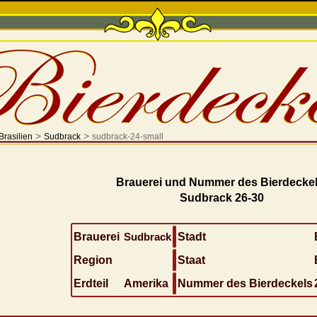
>
>
Brasilien
Sudbrack
sudbrack-24-small
Brauerei und Nummer des Bierdeckel
Sudbrack 26-30
Brauerei
Sudbrack
Stadt
Region
Staat
Erdteil
Amerika
Nummer des Bierdeckels