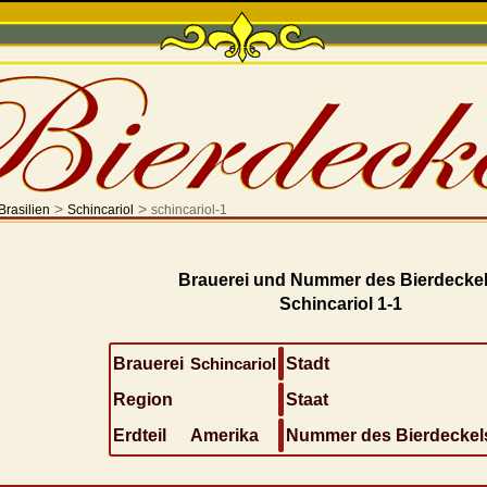
>
>
Brasilien
Schincariol
schincariol-1
Brauerei und Nummer des Bierdeckel
Schincariol 1-1
Brauerei
Schincariol
Stadt
Region
Staat
Erdteil
Amerika
Nummer des Bierdeckel