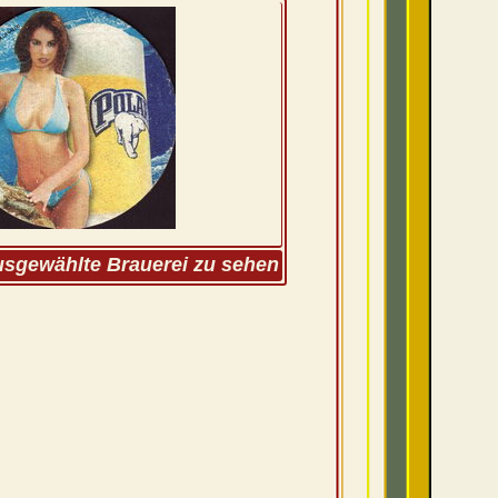
ausgewählte Brauerei zu sehen