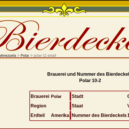
>
>
Venezuela
Polar
polar-11-small
Brauerei und Nummer des Bierdeckel
Polar 10-2
Brauerei
Polar
Stadt
Region
Staat
Erdteil
Amerika
Nummer des Bierdeckels