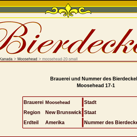
>
>
Kanada
Moosehead
moosehead-20-small
Brauerei und Nummer des Bierdeckel
Moosehead 17-1
Brauerei
Moosehead
Stadt
Region
New Brunswick
Staat
Erdteil
Amerika
Nummer des Bierdeck