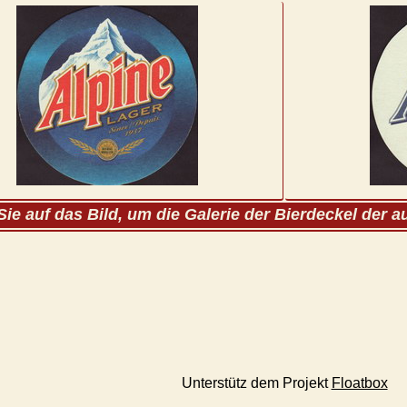
Sie auf das Bild, um die Galerie der Bierdeckel der 
Unterstütz dem Projekt
Floatbox