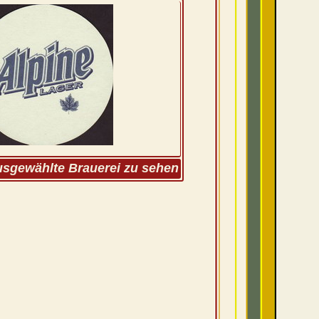
ausgewählte Brauerei zu sehen