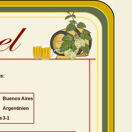
s:
Buenos Aires
Argentinien
s
3-1