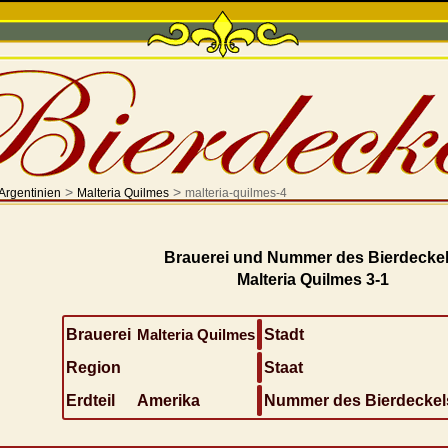
>
>
Argentinien
Malteria Quilmes
malteria-quilmes-4
Brauerei und Nummer des Bierdeckel
Malteria Quilmes 3-1
Brauerei
Malteria Quilmes
Stadt
Region
Staat
Erdteil
Amerika
Nummer des Bierdeckel