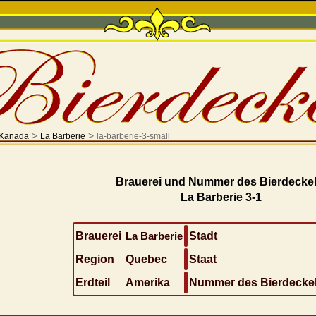
>
>
Kanada
La Barberie
la-barberie-3-small
Brauerei und Nummer des Bierdeckel
La Barberie 3-1
Brauerei
La Barberie
Stadt
Region
Quebec
Staat
Erdteil
Amerika
Nummer des Bierdecke