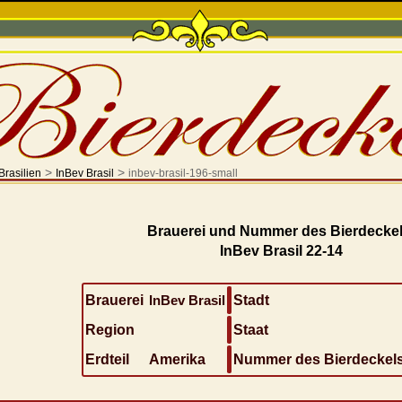
>
>
Brasilien
InBev Brasil
inbev-brasil-196-small
Brauerei und Nummer des Bierdeckel
InBev Brasil 22-14
Brauerei
InBev Brasil
Stadt
Region
Staat
Erdteil
Amerika
Nummer des Bierdeckel