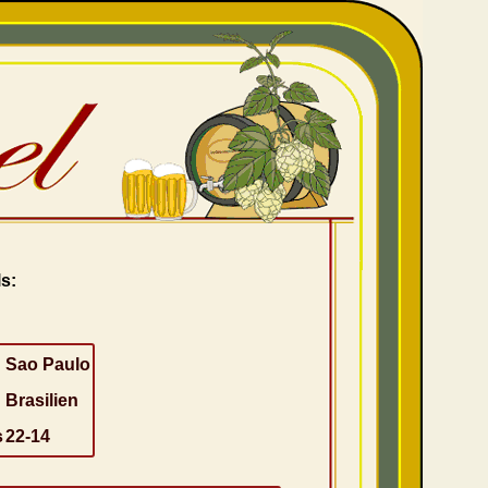
s:
Sao Paulo
Brasilien
s
22-14