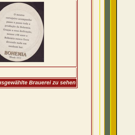
ausgewählte Brauerei zu sehen