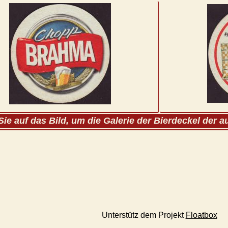
Sie auf das Bild, um die Galerie der Bierdeckel der 
Unterstütz dem Projekt
Floatbox