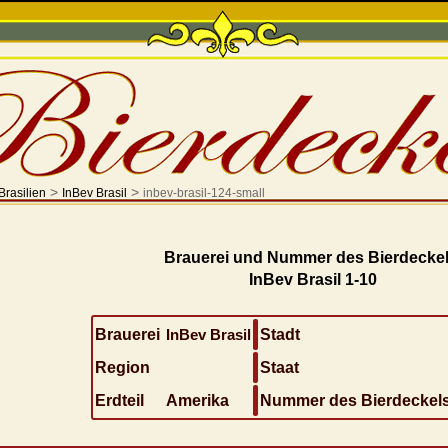
>
>
Brasilien
InBev Brasil
inbev-brasil-124-small
Brauerei und Nummer des Bierdeckel
InBev Brasil 1-10
Brauerei
InBev Brasil
Stadt
Region
Staat
Erdteil
Amerika
Nummer des Bierdeckel