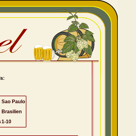
s:
Sao Paulo
Brasilien
s
1-10