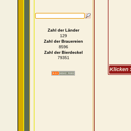
Zahl der Länder
129
Zahl der Brauereien
8596
Zahl der Bierdeckel
79351
Klicken 