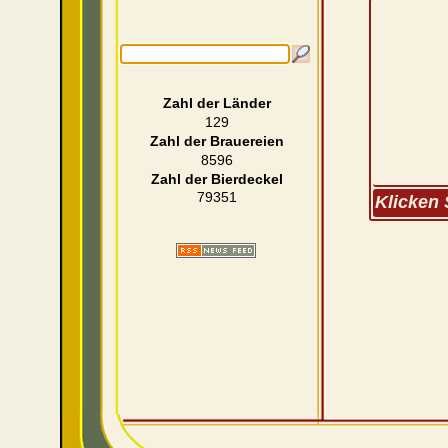
Zahl der Länder
129
Zahl der Brauereien
8596
Zahl der Bierdeckel
79351
Klicken 