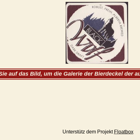
Sie auf das Bild, um die Galerie der Bierdeckel der 
Unterstütz dem Projekt
Floatbox