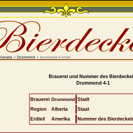
>
>
Kanada
Drummond
drummond-4-small
Brauerei und Nummer des Bierdeckel
Drummond 4-1
Brauerei
Drummond
Stadt
Region
Alberta
Staat
Erdteil
Amerika
Nummer des Bierdeckel