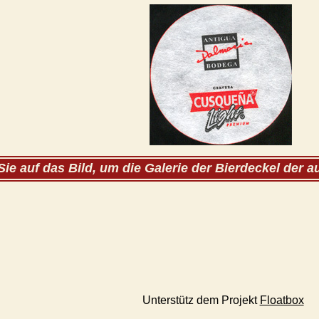
Sie auf das Bild, um die Galerie der Bierdeckel der 
Unterstütz dem Projekt
Floatbox