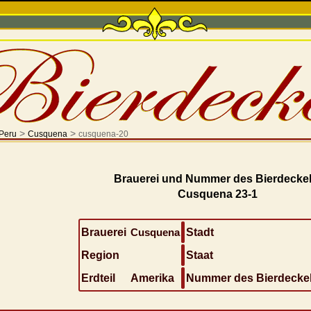
>
>
Peru
Cusquena
cusquena-20
Brauerei und Nummer des Bierdeckel
Cusquena 23-1
Brauerei
Cusquena
Stadt
Region
Staat
Erdteil
Amerika
Nummer des Bierdecke