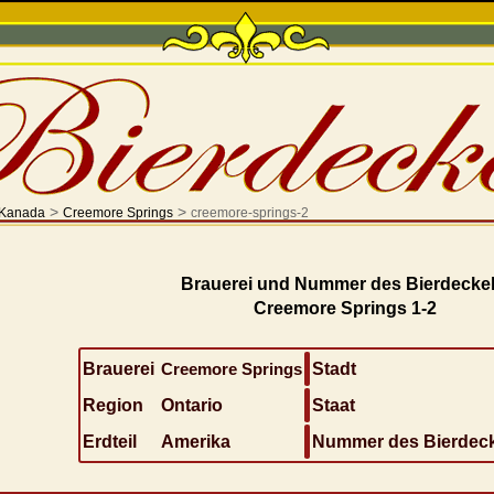
>
>
Kanada
Creemore Springs
creemore-springs-2
Brauerei und Nummer des Bierdeckel
Creemore Springs 1-2
Brauerei
Creemore Springs
Stadt
Region
Ontario
Staat
Erdteil
Amerika
Nummer des Bierdec