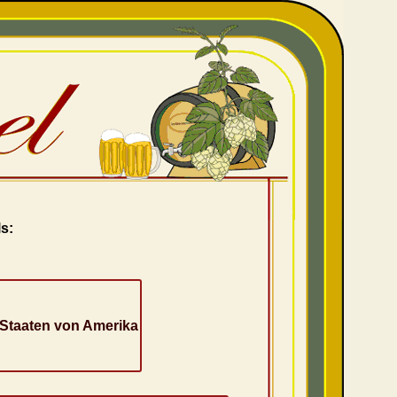
s:
 Staaten von Amerika