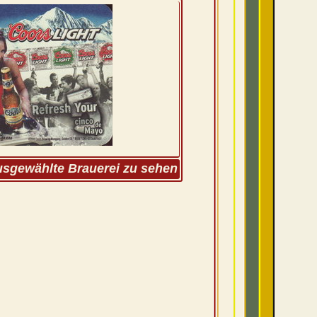
ausgewählte Brauerei zu sehen