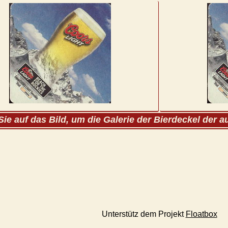
Sie auf das Bild, um die Galerie der Bierdeckel der 
Unterstütz dem Projekt
Floatbox