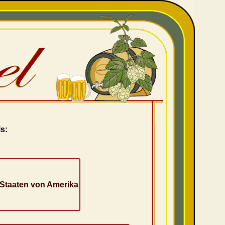
s:
 Staaten von Amerika