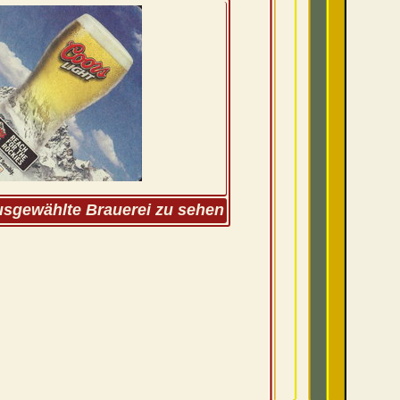
ausgewählte Brauerei zu sehen