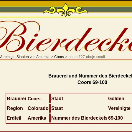
>
>
Vereinigte Staaten von Amerika
Coors
coors-127-oboje-small
Brauerei und Nummer des Bierdeckel
Coors 69-100
Brauerei
Coors
Stadt
Golden
Region
Colorado
Staat
Vereinigte
Erdteil
Amerika
Nummer des Bierdeckels
69-100