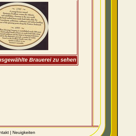
ausgewählte Brauerei zu sehen
ntakt
|
Neuigkeiten