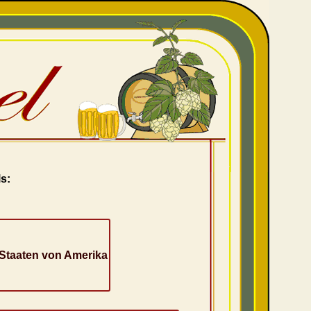
s:
 Staaten von Amerika