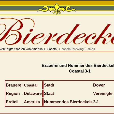
>
>
Vereinigte Staaten von Amerika
Coastal
coastal-brewing-3-small
Brauerei und Nummer des Bierdeckel
Coastal 3-1
Brauerei
Coastal
Stadt
Dover
Region
Delaware
Staat
Vereinigte
Erdteil
Amerika
Nummer des Bierdeckels
3-1