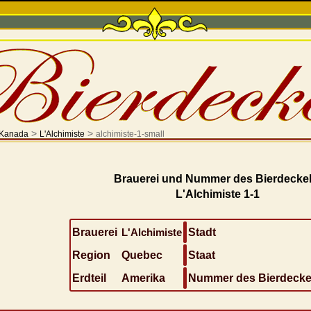
>
>
Kanada
L'Alchimiste
alchimiste-1-small
Brauerei und Nummer des Bierdeckel
L'Alchimiste 1-1
Brauerei
L'Alchimiste
Stadt
Region
Quebec
Staat
Erdteil
Amerika
Nummer des Bierdecke