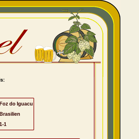
s:
Foz do Iguacu
Brasilien
1-1