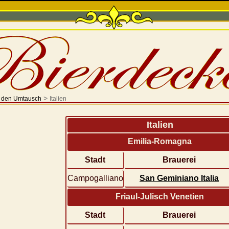
>
r den Umtausch
Italien
Italien
Emilia-Romagna
Stadt
Brauerei
Campogalliano
San Geminiano Italia
Friaul-Julisch Venetien
Stadt
Brauerei