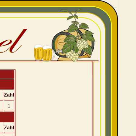
Zahl
1
Zahl