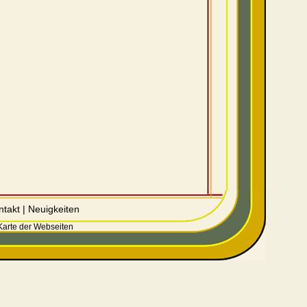
ntakt
|
Neuigkeiten
Karte der Webseiten