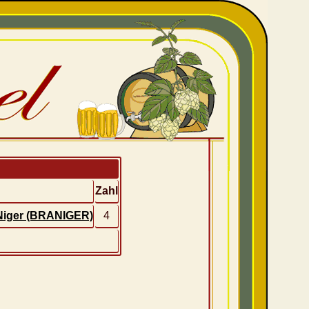
Zahl
 Niger (BRANIGER)
4