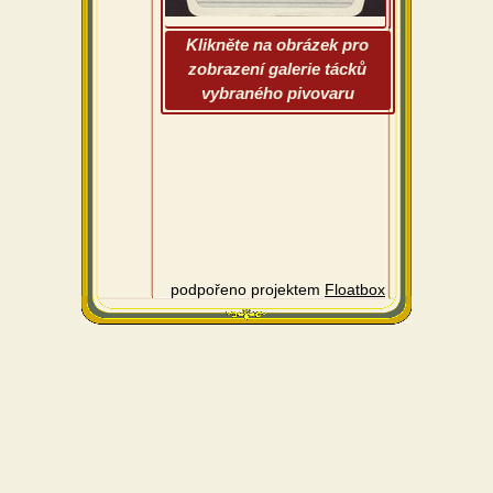
Klikněte na obrázek pro
zobrazení galerie tácků
vybraného pivovaru
podpořeno projektem
Floatbox