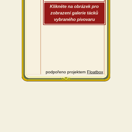
Klikněte na obrázek pro
zobrazení galerie tácků
vybraného pivovaru
podpořeno projektem
Floatbox