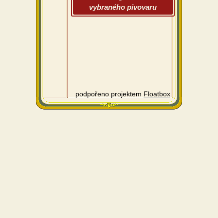
vybraného pivovaru
podpořeno projektem
Floatbox