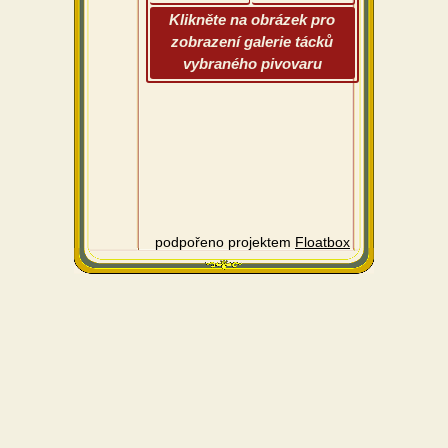
Klikněte na obrázek pro
zobrazení galerie tácků
vybraného pivovaru
podpořeno projektem
Floatbox