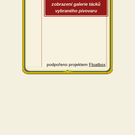
zobrazení galerie tácků
vybraného pivovaru
podpořeno projektem
Floatbox