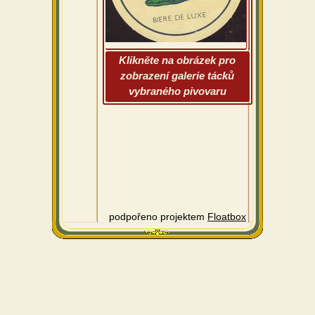
Klikněte na obrázek pro
zobrazení galerie tácků
vybraného pivovaru
podpořeno projektem
Floatbox