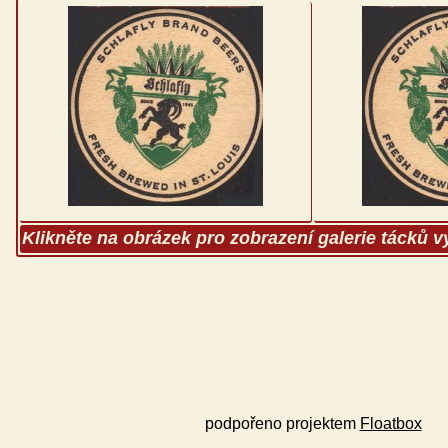
Klikněte na obrázek pro zobrazení galerie tácků 
podpořeno projektem
Floatbox