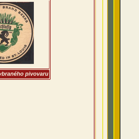
vybraného pivovaru