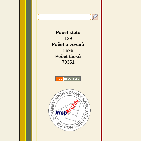
Počet států
129
Počet pivovarů
8596
Počet tácků
79351