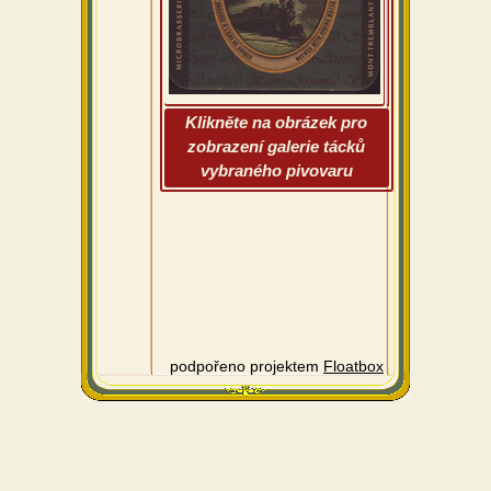
Klikněte na obrázek pro
zobrazení galerie tácků
vybraného pivovaru
podpořeno projektem
Floatbox