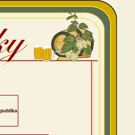
epublika