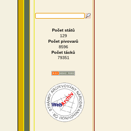
Počet států
129
Počet pivovarů
8596
Počet tácků
79351