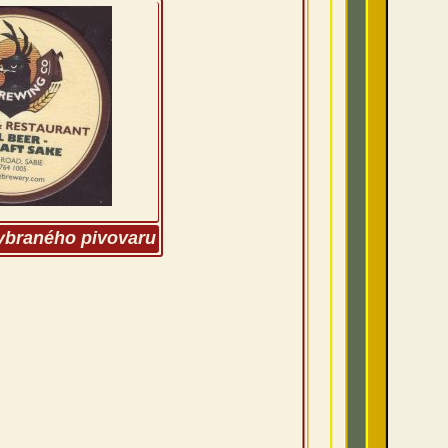
vybraného pivovaru