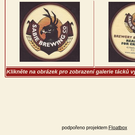
Klikněte na obrázek pro zobrazení galerie tácků 
podpořeno projektem
Floatbox