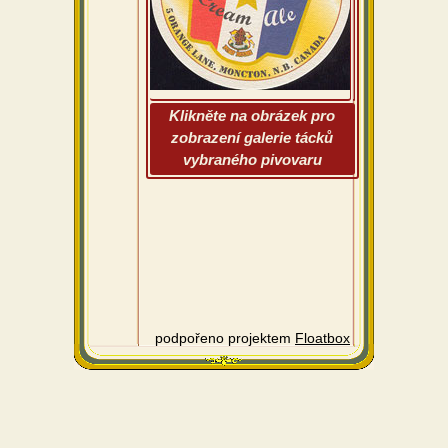
Klikněte na obrázek pro
zobrazení galerie tácků
vybraného pivovaru
podpořeno projektem
Floatbox