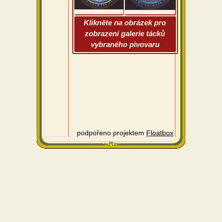
Klikněte na obrázek pro
zobrazení galerie tácků
vybraného pivovaru
podpořeno projektem
Floatbox