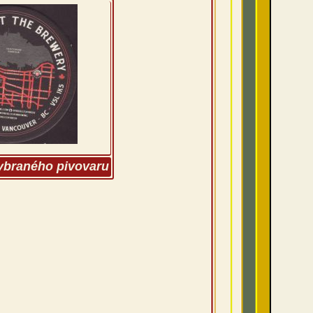
vybraného pivovaru