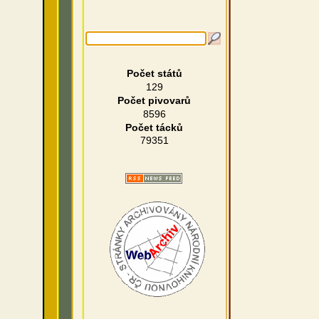
Počet států
129
Počet pivovarů
8596
Počet tácků
79351