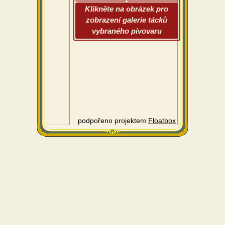
Klikněte na obrázek pro
zobrazení galerie tácků
vybraného pivovaru
podpořeno projektem
Floatbox