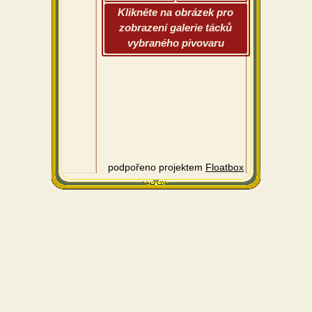
Klikněte na obrázek pro
zobrazení galerie tácků
vybraného pivovaru
podpořeno projektem
Floatbox