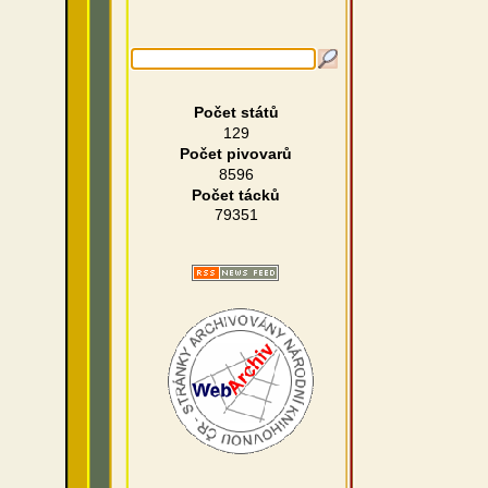
Počet států
129
Počet pivovarů
8596
Počet tácků
79351