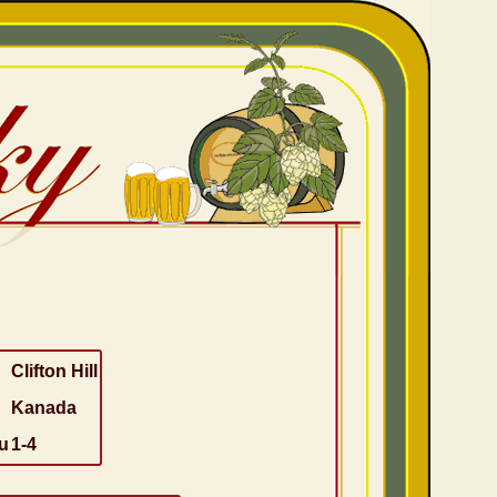
Clifton Hill
Kanada
u
1-4