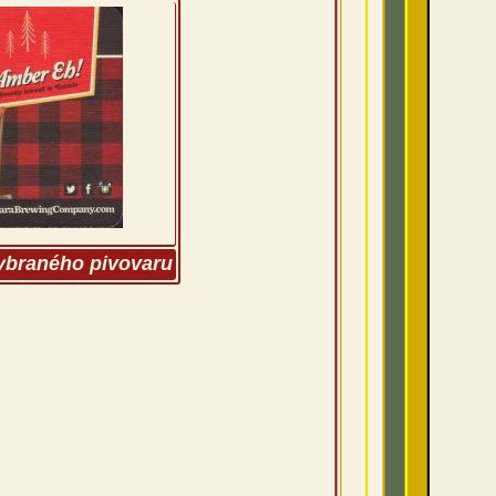
vybraného pivovaru