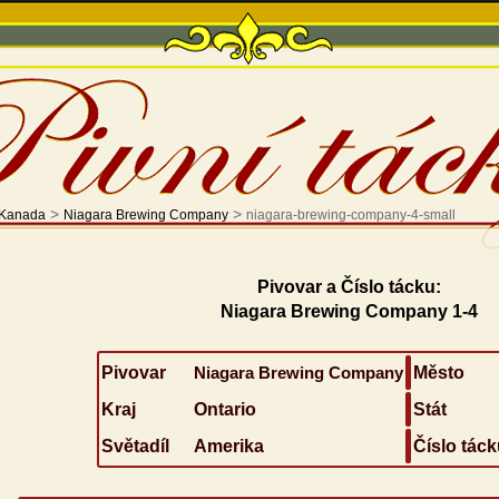
>
>
Kanada
Niagara Brewing Company
niagara-brewing-company-4-small
Pivovar a Číslo tácku:
Niagara Brewing Company 1-4
Pivovar
Niagara Brewing Company
Město
Kraj
Ontario
Stát
Světadíl
Amerika
Číslo táck