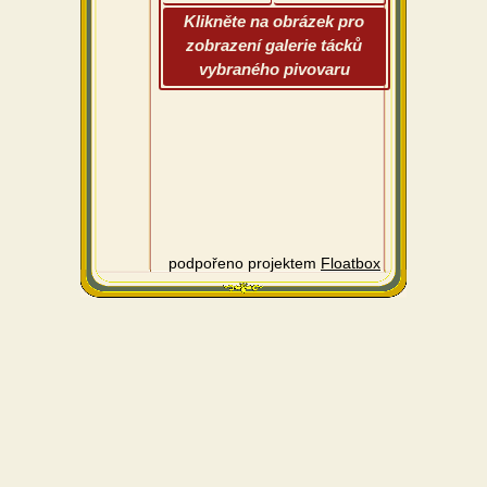
Klikněte na obrázek pro
zobrazení galerie tácků
vybraného pivovaru
podpořeno projektem
Floatbox