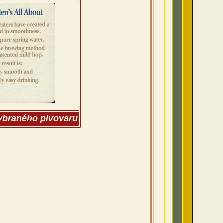
vybraného pivovaru