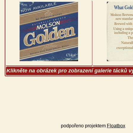
Klikněte na obrázek pro zobrazení galerie tácků 
podpořeno projektem
Floatbox