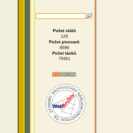
Počet států
129
Počet pivovarů
8596
Počet tácků
79351