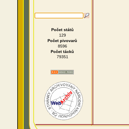
Počet států
129
Počet pivovarů
8596
Počet tácků
79351