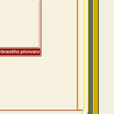
vybraného pivovaru