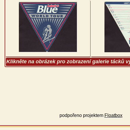
Klikněte na obrázek pro zobrazení galerie tácků 
podpořeno projektem
Floatbox