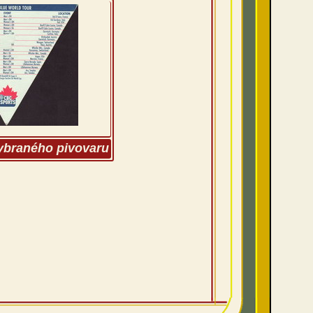
vybraného pivovaru