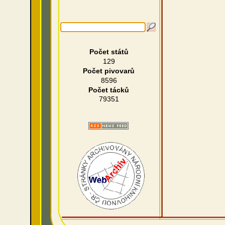
Počet států
129
Počet pivovarů
8596
Počet tácků
79351