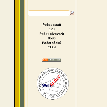
Počet států
129
Počet pivovarů
8596
Počet tácků
79351