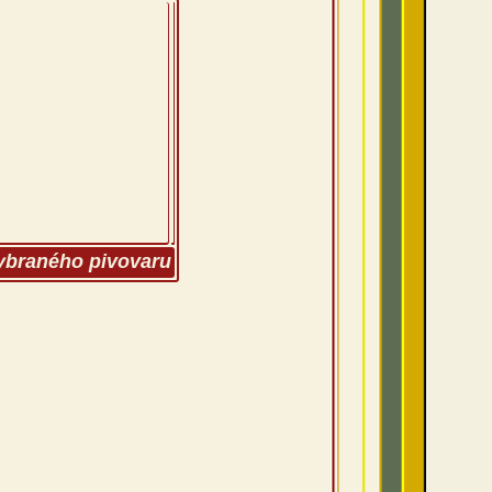
vybraného pivovaru