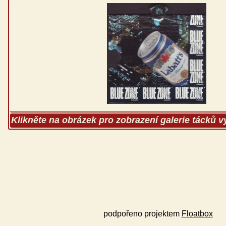
Klikněte na obrázek pro zobrazení galerie tácků 
podpořeno projektem
Floatbox