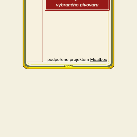
vybraného pivovaru
podpořeno projektem
Floatbox