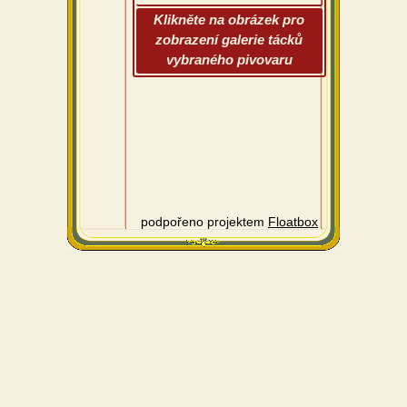
Klikněte na obrázek pro
zobrazení galerie tácků
vybraného pivovaru
podpořeno projektem
Floatbox