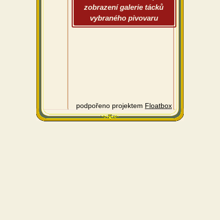
zobrazení galerie tácků
vybraného pivovaru
podpořeno projektem
Floatbox