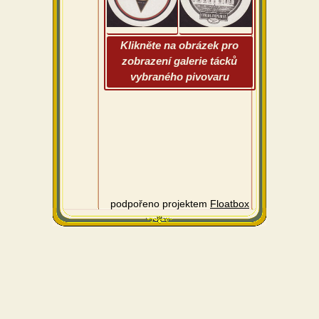
Klikněte na obrázek pro
zobrazení galerie tácků
vybraného pivovaru
podpořeno projektem
Floatbox